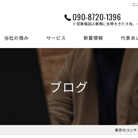
コ
090-8720-1396
※営業電話は業務に支障をきたす為、
当社の強み
サービス
新着情報
代表あ
ブログ
東京のコンサ