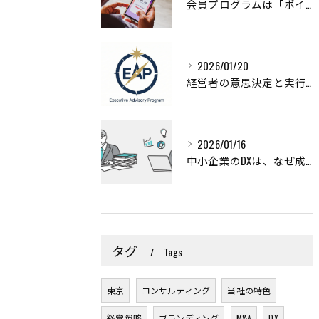
会員プログラムは「ポイント施策」のままでよいのか？
2026/01/20
経営者の意思決定と実行を支えるExecutive Advisory Programのご紹介
2026/01/16
中小企業のDXは、なぜ成果につながらないのか
タグ
Tags
東京
コンサルティング
当社の特色
経営戦略
ブランディング
M&A
DX