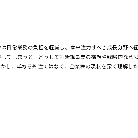
様は日常業務の負担を軽減し、本来注力すべき成長分野へ
やしてしまうと、どうしても新規事業の構想や戦略的な意
活かし、単なる外注ではなく、企業様の現状を深く理解し