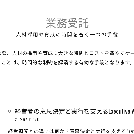
業務受託
人材採用や育成の時間を省く一つの手段
む際、人材の採用や育成に大きな時間とコストを費やすケ
くことは、時間的な制約を解消する有効な手段となります
経営者の意思決定と実行を支えるExecutive Advi
2026/01/20
経営顧問との違いは何か？意思決定と実行を支えるExecutiveA