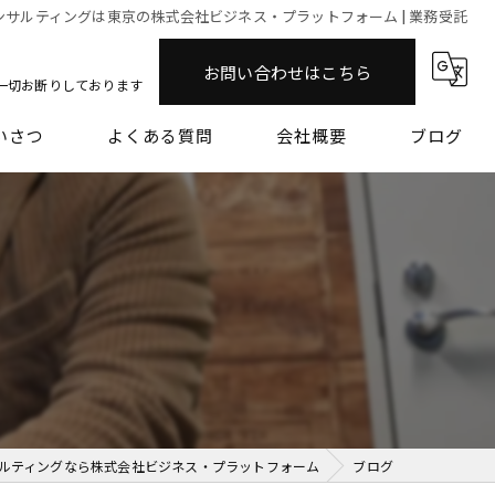
ンサルティングは東京の株式会社ビジネス・プラットフォーム | 業務受託
お問い合わせはこちら
一切お断りしております
いさつ
よくある質問
会社概要
ブログ
ルティングなら株式会社ビジネス・プラットフォーム
ブログ