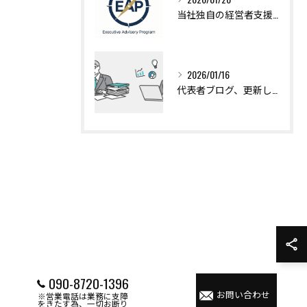
当社独自の経営者支援サービス「Exevutive Advisory Program（EAP）」のご紹介です
2026/01/16
代表者ブログ、更新しました！
090-8720-1396
お問い合わせ
※営業電話は業務に支障
をきたす為、一切お断り